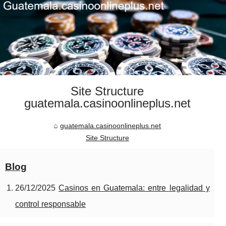
Site Structure
guatemala.casinoonlineplus.net
guatemala.casinoonlineplus.net
Site Structure
Blog
26/12/2025
Casinos en Guatemala: entre legalidad y
control responsable