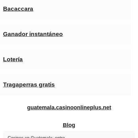
Bacaccara
Ganador instantáneo
Lotería
Tragaperras gratis
guatemala.casinoonlineplus.net
Blog
Casinos en Guatemala: entre...